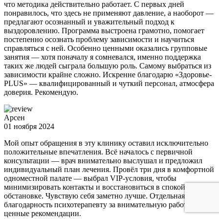
что методика действительно работает. С первых дней
понравилось, что здесь не применяют давление, а наоборот —
предлагают осознанный и уважительный подход к
выздоровлению. Программа выстроена грамотно, помогает
постепенно осознать проблему зависимости и научиться
справляться с ней. Особенно ценными оказались групповые
занятия — хотя поначалу я сомневался, именно поддержка
таких же людей сыграла большую роль. Самому выбраться из
зависимости крайне сложно. Искренне благодарю «Здоровье-
PLUS» — квалифицированный и чуткий персонал, атмосфера
доверия. Рекомендую.
Арсен
01 ноября 2024
Мой опыт обращения в эту клинику оставил исключительно
положительные впечатления. Всё началось с первичной
консультации — врач внимательно выслушал и предложил
индивидуальный план лечения. Провёл три дня в комфортной
одноместной палате — выбрал VIP-условия, чтобы
минимизировать контакты и восстановиться в спокойной
обстановке. Чувствую себя заметно лучше. Отдельная
благодарность психотерапевту за внимательную работу и
ценные рекомендации.