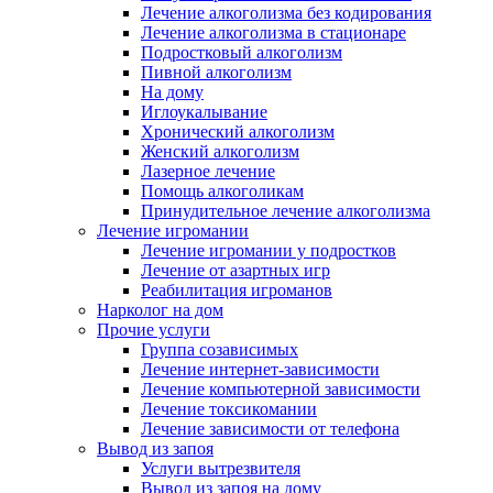
Лечение алкоголизма без кодирования
Лечение алкоголизма в стационаре
Подростковый алкоголизм
Пивной алкоголизм
На дому
Иглоукалывание
Хронический алкоголизм
Женский алкоголизм
Лазерное лечение
Помощь алкоголикам
Принудительное лечение алкоголизма
Лечение игромании
Лечение игромании у подростков
Лечение от азартных игр
Реабилитация игроманов
Нарколог на дом
Прочие услуги
Группа созависимых
Лечение интернет-зависимости
Лечение компьютерной зависимости
Лечение токсикомании
Лечение зависимости от телефона
Вывод из запоя
Услуги вытрезвителя
Вывод из запоя на дому