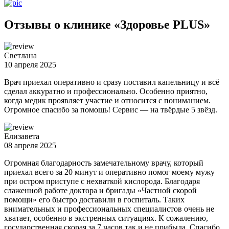
Отзывы о клинике «Здоровье PLUS»
Светлана
10 апреля 2025
Врач приехал оперативно и сразу поставил капельницу и всё
сделал аккуратно и профессионально. Особенно приятно,
когда медик проявляет участие и относится с пониманием.
Огромное спасибо за помощь! Сервис — на твёрдые 5 звёзд.
Елизавета
08 апреля 2025
Огромная благодарность замечательному врачу, который
приехал всего за 20 минут и оперативно помог моему мужу
при остром приступе с нехваткой кислорода. Благодаря
слаженной работе доктора и бригады «Частной скорой
помощи» его быстро доставили в госпиталь. Таких
внимательных и профессиональных специалистов очень не
хватает, особенно в экстренных ситуациях. К сожалению,
государственная скорая за 7 часов так и не прибыла. Спасибо