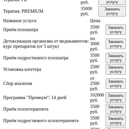
руб.
услугу
35000
Заказать
Терапия. PREMIUM
руб.
услугу
Название услуги
Цена
3500
Заказать
Приём психиатра
руб.
услугу
по
Детоксикация организма от медикаментов:
Заказать
3000
курс препаратов (от 5 штук)
услугу
руб.
3500
Заказать
Приём подросткового психиатра
руб.
услугу
2500
Заказать
Установка катетера
руб.
услугу
от
Заказать
Сбор анализов
2500
услугу
руб.
102000
Заказать
Программа "Премиум": 14 дней
руб.
услугу
3500
Заказать
Приём психотерапевта
руб.
услугу
3500
Заказать
Приём подросткового психотерапевта
руб.
услугу