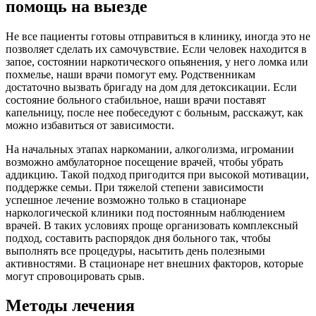
помощь на выезде
Не все пациенты готовы отправиться в клинику, иногда это не
позволяет сделать их самочувствие. Если человек находится в
запое, состоянии наркотического опьянения, у него ломка или
похмелье, наши врачи помогут ему. Родственникам
достаточно вызвать бригаду на дом для детоксикации. Если
состояние больного стабильное, наши врачи поставят
капельницу, после нее побеседуют с больным, расскажут, как
можно избавиться от зависимости.
На начальных этапах наркомании, алкоголизма, игромании
возможно амбулаторное посещение врачей, чтобы убрать
аддикцию. Такой подход пригодится при высокой мотивации,
поддержке семьи. При тяжелой степени зависимости
успешное лечение возможно только в стационаре
наркологической клиники под постоянным наблюдением
врачей. В таких условиях проще организовать комплексный
подход, составить распорядок дня больного так, чтобы
выполнять все процедуры, насытить день полезными
активностями. В стационаре нет внешних факторов, которые
могут спровоцировать срыв.
Методы лечения