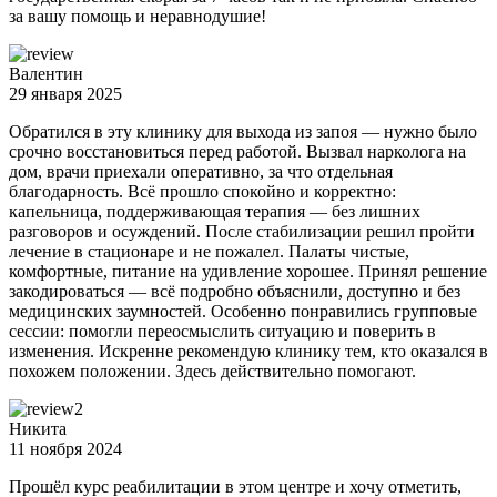
за вашу помощь и неравнодушие!
Валентин
29 января 2025
Обратился в эту клинику для выхода из запоя — нужно было
срочно восстановиться перед работой. Вызвал нарколога на
дом, врачи приехали оперативно, за что отдельная
благодарность. Всё прошло спокойно и корректно:
капельница, поддерживающая терапия — без лишних
разговоров и осуждений. После стабилизации решил пройти
лечение в стационаре и не пожалел. Палаты чистые,
комфортные, питание на удивление хорошее. Принял решение
закодироваться — всё подробно объяснили, доступно и без
медицинских заумностей. Особенно понравились групповые
сессии: помогли переосмыслить ситуацию и поверить в
изменения. Искренне рекомендую клинику тем, кто оказался в
похожем положении. Здесь действительно помогают.
Никита
11 ноября 2024
Прошёл курс реабилитации в этом центре и хочу отметить,