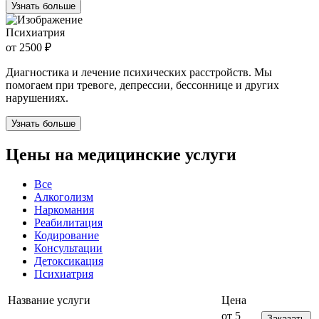
Узнать больше
Психиатрия
от 2500 ₽
Диагностика и лечение психических расстройств. Мы
помогаем при тревоге, депрессии, бессоннице и других
нарушениях.
Узнать больше
Цены на медицинские услуги
Все
Алкоголизм
Наркомания
Реабилитация
Кодирование
Консультации
Детоксикация
Психиатрия
Название услуги
Цена
от 5
Заказать