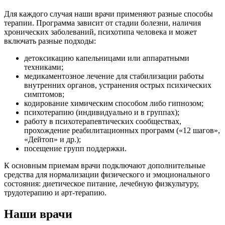
Для каждого случая наши врачи применяют разные способы
терапии. Программа зависит от стадии болезни, наличия
хронических заболеваний, психотипа человека и может
включать разные подходы:
детоксикацию капельницами или аппаратными
техниками;
медикаментозное лечение для стабилизации работы
внутренних органов, устранения острых психических
симптомов;
кодирование химическим способом либо гипнозом;
психотерапию (индивидуально и в группах);
работу в психотерапевтических сообществах,
прохождение реабилитационных программ («12 шагов»,
«Дейтоп» и др.);
посещение групп поддержки.
К основным приемам врачи подключают дополнительные
средства для нормализации физического и эмоционального
состояния: диетическое питание, лечебную физкультуру,
трудотерапию и арт-терапию.
Наши врачи