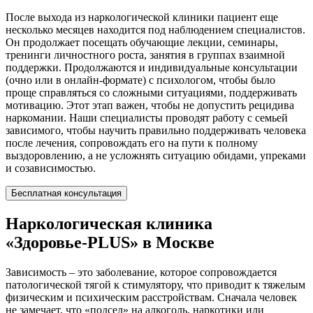
После выхода из наркологической клиники пациент еще
несколько месяцев находится под наблюдением специалистов.
Он продолжает посещать обучающие лекции, семинары,
тренинги личностного роста, занятия в группах взаимной
поддержки. Продолжаются и индивидуальные консультации
(очно или в онлайн-формате) с психологом, чтобы было
проще справляться со сложными ситуациями, поддерживать
мотивацию. Этот этап важен, чтобы не допустить рецидива
наркомании. Наши специалисты проводят работу с семьей
зависимого, чтобы научить правильно поддерживать человека
после лечения, сопровождать его на пути к полному
выздоровлению, а не усложнять ситуацию обидами, упреками
и созависимостью.
Бесплатная консультация
Наркологическая клиника
«Здоровье-PLUS» в Москве
Зависимость – это заболевание, которое сопровождается
патологической тягой к стимулятору, что приводит к тяжелым
физическим и психическим расстройствам. Сначала человек
не замечает, что «подсел» на алкоголь, наркотики или