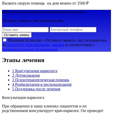
Вызвать скорую помощь на дом можно от 3500 ₽
Получите консультацию специалиста бесплатно
Oставьте заявку и мы поможем вам
Оставить заявку
Нажимая на кнопку «Оставить заявку», вы соглашаетесь
на
обработку персональных данных
в соответствии с
пользовательским соглашением
.
Этапы лечения
1
Консультация нарколога
2
Детоксикация
3
Психотерапевтическая помощь
4
Реабилитация и ресоциализация
5
Поддержка после лечения
Консультация нарколога
При обращении в нашу клинику пациентов и их
родственников консультирует врач-нарколог. Он проводит