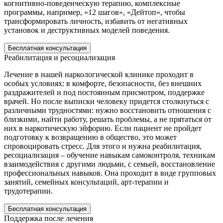
когнитивно-поведенческую терапию, комплексные
программы, например, «12 шагов», «Дейтоп», чтобы
трансформировать личность, избавить от негативных
установок и деструктивных моделей поведения.
Бесплатная консультация
Реабилитация и ресоциализация
Лечение в нашей наркологической клинике проходит в
особых условиях: в комфорте, безопасности, без внешних
раздражителей и под постоянным присмотром, поддержке
врачей. Но после выписки человеку придется столкнуться с
различными трудностями: нужно восстановить отношения с
близкими, найти работу, решать проблемы, а не прятаться от
них в наркотическую эйфорию. Если пациент не пройдет
подготовку к возвращению в общество, это может
спровоцировать стресс. Для этого и нужна реабилитация,
ресоциализация – обучение навыкам самоконтроля, техникам
взаимодействия с другими людьми, с семьей, восстановление
профессиональных навыков. Она проходит в виде групповых
занятий, семейных консультаций, арт-терапии и
трудотерапии.
Бесплатная консультация
Поддержка после лечения