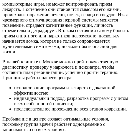
компьютерные игры, не может контролировать прием
лекарств. Постепенно они становятся смыслом его жизни,
происходит поражение печени, почек, сердца и сосудов. Из-за
чрезмерного стимулирования нервной системы меняется
поведение, страдают когнитивные функции, личность
стремительно деградирует. В таком состоянии самому бросить
прием спиртного или наркотиков невозможно, поскольку
начинается ломка, которая не только сопровождается
мучительными симптомами, но может быть опасной для
жизни.
В нашей клинике в Москве можно пройти качественную
диагностику, проверку у нарколога и психиатра, чтобы
составить план реабилитации, успешно пройти терапию.
Принципы работы нашего центра:
использование программ и лекарств с доказанной
эффективностью;
индивидуальный подход, разработка программ с учетом
всех особенностей пациента;
последовательное прохождение всех этапов коррекции.
Пребывание в центре создает оптимальные условия,
поскольку группа врачей работает одновременно с
зависимостью на всех уровнях.