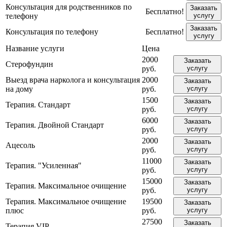
Консультация для родственников по
Заказать
Бесплатно!
телефону
услугу
Заказать
Консультация по телефону
Бесплатно!
услугу
Название услуги
Цена
2000
Заказать
Стерофундин
руб.
услугу
Выезд врача нарколога и консультация
2000
Заказать
на дому
руб.
услугу
1500
Заказать
Терапия. Стандарт
руб.
услугу
6000
Заказать
Терапия. Двойной Стандарт
руб.
услугу
2000
Заказать
Ацесоль
руб.
услугу
11000
Заказать
Терапия. "Усиленная"
руб.
услугу
15000
Заказать
Терапия. Максимальное очищение
руб.
услугу
Терапия. Максимальное очищение
19500
Заказать
плюс
руб.
услугу
27500
Заказать
Терапия VIP