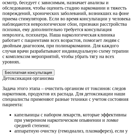
осмотр, беседует с зависимым, назначает анализы и
обследования, чтобы оценить стадию наркомании и тяжесть
повреждений, хронических заболеваний, возникших на фоне
приема стимуляторов. Если во время консультации у человека
наблюдаются неврологические сбои, признаки расстройства
психики, ему дополнительно требуется консультация
невролога, психиатра. Наша наркологическая клиника
работает с пациентами всех возрастов, помогает людям с
двойным диагнозом, при полинаркомании. Для каждого
случая врачи разрабатывают индивидуальную схему терапии
с комплексом мероприятий, чтобы убрать тягу на всех
уровнях.
Бесплатная консультация
Детоксикация организма
Задача этого этапа – очистить организм от токсинов: следов
наркотиков, продуктов их распада. Для детоксикации наши
специалисты применяют разные техники с учетом состояния
пациента:
капельницы с набором лекарств, которые эффективны
при умеренном наркотическом опьянении и ломке
средней степени;
аппаратную очистку (гемодиализ, плазмаферез), если у