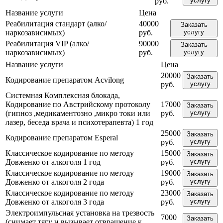
руб.
услугу
Название услуги
Цена
Реабилитация стандарт (алко/
40000
Заказать
наркозависимых)
руб.
услугу
Реабилитация VIP (алко/
90000
Заказать
наркозависимых)
руб.
услугу
Название услуги
Цена
20000
Заказать
Кодирование препаратом Acvilong
руб.
услугу
Системная Комплексная блокада,
Кодирование по Австрийскому протоколу
17000
Заказать
(гипноз ,медикаментозно ,микро токи или
руб.
услугу
лазер, беседа врача и психотерапевта) 1 год
25000
Заказать
Кодирование препаратом Esperal
руб.
услугу
Классическое кодирование по методу
15000
Заказать
Довженко от алкоголя 1 год
руб.
услугу
Классическое кодирование по методу
19000
Заказать
Довженко от алкоголя 2 года
руб.
услугу
Классическое кодирование по методу
23000
Заказать
Довженко от алкоголя 3 года
руб.
услугу
Электроимпульсная установка на трезвость
7000
Заказать
(снимает тягу и вызывает отвращение к