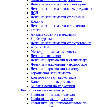
Лечение зависимости от метадона
Лечение зависимости от марихуанны
ЛСД
Лечение зависимости от лирики
Кокаин
Лечение зависимости от кодеина
Гашиш
Анализ крови на наркотики
Барбитураты
Лечение зависимости от амфетамина
Альфа-ПВП
Мефедроновая зависимость
Лечение гипнозом
Лечение наркомании в стационаре
Лечение наркомании у подростков
Лечение наркомании на дому
Героиновая зависимость
Кодирование от наркотиков
Капельница от наркотиков
Анализ мочи на наркотики
Реабилитационный центр
Реабилитация алкоголиков
Реабилитация подростков
Реабилитация наркозависимых по